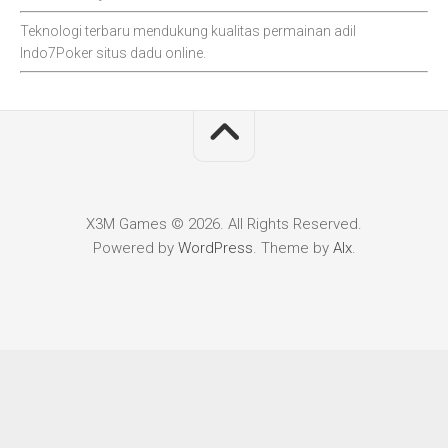
Teknologi terbaru mendukung kualitas permainan adil
Indo7Poker
situs dadu online.
X3M Games © 2026. All Rights Reserved.
Powered by
WordPress
. Theme by
Alx
.