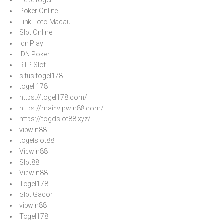
Pede togel
Poker Online
Link Toto Macau
Slot Online
Idn Play
IDN Poker
RTP Slot
situs togel178
togel 178
https://togel178.com/
https://mainvipwin88.com/
https://togelslot88.xyz/
vipwin88
togelslot88
Vipwin88
Slot88
Vipwin88
Togel178
Slot Gacor
vipwin88
Togel178