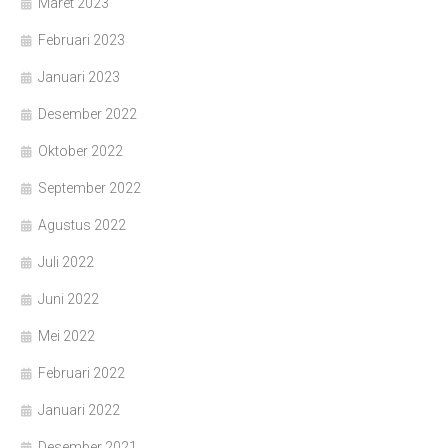
Maret 2023
Februari 2023
Januari 2023
Desember 2022
Oktober 2022
September 2022
Agustus 2022
Juli 2022
Juni 2022
Mei 2022
Februari 2022
Januari 2022
Desember 2021