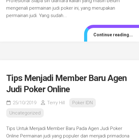
Profesional Siapa sih diantara kalian yang masih belum
mengenali permainan judi poker ini, yang merupakan
permainan judi. Yang sudah...
Continue reading...
Tips Menjadi Member Baru Agen
Judi Poker Online
25/10/2019
Terry Hill
Poker IDN
Uncategorized
Tips Untuk Menjadi Member Baru Pada Agen Judi Poker
Online Permainan judi yang populer dan menjadi primadona