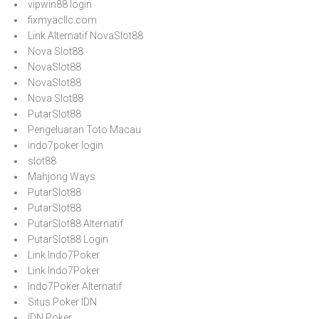
vipwin88 login
fixmyacllc.com
Link Alternatif NovaSlot88
Nova Slot88
NovaSlot88
NovaSlot88
Nova Slot88
PutarSlot88
Pengeluaran Toto Macau
indo7poker login
slot88
Mahjong Ways
PutarSlot88
PutarSlot88
PutarSlot88 Alternatif
PutarSlot88 Login
Link Indo7Poker
Link Indo7Poker
Indo7Poker Alternatif
Situs Poker IDN
IDN Poker