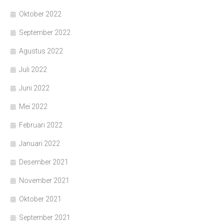
Oktober 2022
September 2022
Agustus 2022
Juli 2022
Juni 2022
Mei 2022
Februari 2022
Januari 2022
Desember 2021
November 2021
Oktober 2021
September 2021