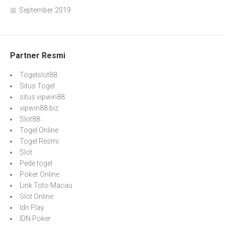
September 2019
Partner Resmi
Togelslot88
Situs Togel
situs vipwin88
vipwin88.biz
Slot88
Togel Online
Togel Resmi
Slot
Pede togel
Poker Online
Link Toto Macau
Slot Online
Idn Play
IDN Poker