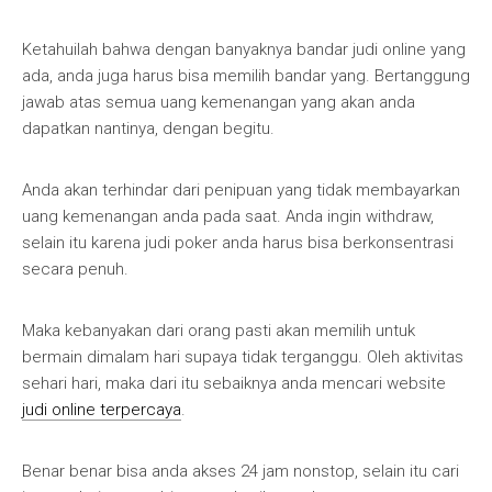
Ketahuilah bahwa dengan banyaknya bandar judi online yang
ada, anda juga harus bisa memilih bandar yang. Bertanggung
jawab atas semua uang kemenangan yang akan anda
dapatkan nantinya, dengan begitu.
Anda akan terhindar dari penipuan yang tidak membayarkan
uang kemenangan anda pada saat. Anda ingin withdraw,
selain itu karena judi poker anda harus bisa berkonsentrasi
secara penuh.
Maka kebanyakan dari orang pasti akan memilih untuk
bermain dimalam hari supaya tidak terganggu. Oleh aktivitas
sehari hari, maka dari itu sebaiknya anda mencari website
judi online terpercaya
.
Benar benar bisa anda akses 24 jam nonstop, selain itu cari