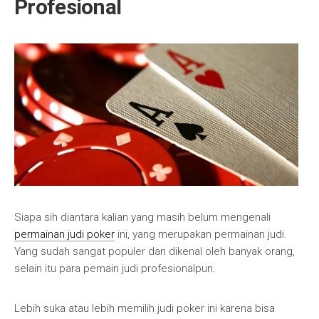
Profesional
Siapa sih diantara kalian yang masih belum mengenali
permainan judi poker
ini, yang merupakan permainan judi.
Yang sudah sangat populer dan dikenal oleh banyak orang,
selain itu para pemain judi profesionalpun.
Lebih suka atau lebih memilih judi poker ini karena bisa