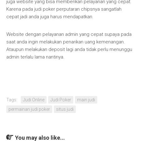
juga website yang bisa memberikan pelayanan yang cepat.
Karena pada judi poker perputaran chipsnya sangatlah
cepat jadi anda juga harus mendapatkan.
Website dengan pelayanan admin yang cepat supaya pada
saat anda ingin melakukan penarikan uang kemenangan.
Ataupun melakukan deposit lagi anda tidak perlu menunggu
admin terlalu lama nantinya.
Tags:
Judi Online
Judi Poker
main judi
permainan judi poker
situs judi
You may also like...