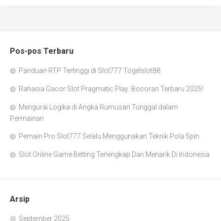
Pos-pos Terbaru
Panduan RTP Tertinggi di Slot777 Togelslot88
Rahasia Gacor Slot Pragmatic Play: Bocoran Terbaru 2025!
Mengurai Logika di Angka Rumusan Tunggal dalam
Permainan
Pemain Pro Slot777 Selalu Menggunakan Teknik Pola Spin
Slot Online Game Betting Terlengkap Dan Menarik Di Indonesia
Arsip
September 2025