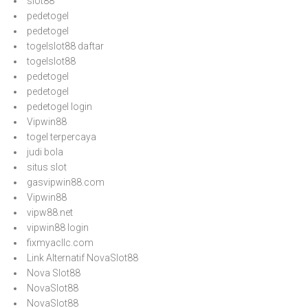
slot88
pedetogel
pedetogel
togelslot88 daftar
togelslot88
pedetogel
pedetogel
pedetogel login
Vipwin88
togel terpercaya
judi bola
situs slot
gasvipwin88.com
Vipwin88
vipw88.net
vipwin88 login
fixmyacllc.com
Link Alternatif NovaSlot88
Nova Slot88
NovaSlot88
NovaSlot88