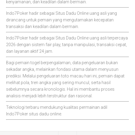
kenyamanan, dan keadilan dalam bermain.
Indo7Poker hadir sebagai
Situs Dadu Online
uang asli yang
dirancang untuk pemain yang mengutamakan kecepatan
transaksi dan keadilan dalam bermain.
Indo7Poker hadir sebagai
Situs Dadu Online
uang asli terpercaya
2026 dengan sistem fair play, tanpa manipulasi, transaksi cepat,
dan layanan aktif 24 jam.
Bagi pemain togel berpengalaman, data pengeluaran bukan
sekadar angka, melainkan fondasi utama dalam menyusun
prediksi. Melalui pengeluaran
toto macau hari ini
, pemain dapat
melihat pola, tren angka yang sering muncul, serta hasil
sebelumnya secara kronologis. Hal ini membantu proses
analisis menjadi lebih terstruktur dan rasional.
Teknologi terbaru mendukung kualitas permainan adil
Indo7Poker
situs dadu online.