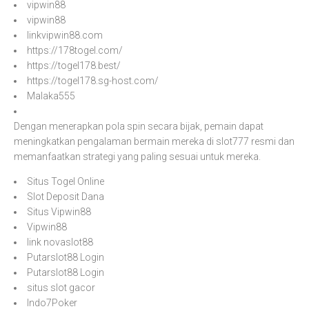
vipwin88
vipwin88
linkvipwin88.com
https://178togel.com/
https://togel178.best/
https://togel178.sg-host.com/
Malaka555
Dengan menerapkan pola spin secara bijak, pemain dapat
meningkatkan pengalaman bermain mereka di
slot777 resmi
dan
memanfaatkan strategi yang paling sesuai untuk mereka.
Situs Togel Online
Slot Deposit Dana
Situs Vipwin88
Vipwin88
link novaslot88
Putarslot88 Login
Putarslot88 Login
situs slot gacor
Indo7Poker