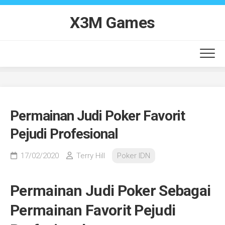
Skip
to
X3M Games
content
Permainan Judi Poker Favorit
Pejudi Profesional
17/02/2020
Terry Hill
Poker IDN
Permainan Judi Poker Sebagai
Permainan Favorit Pejudi