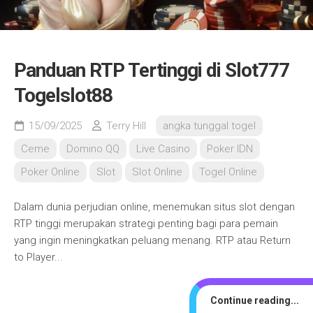
Panduan RTP Tertinggi di Slot777
Togelslot88
15/09/2025
Terry Hill
angka tunggal togel
Ceme
Domino QQ
Live Casino
Poker IDN
Poker Online
Slot
Slot Online
Togel Online
Dalam dunia perjudian online, menemukan situs slot dengan
RTP tinggi merupakan strategi penting bagi para pemain
yang ingin meningkatkan peluang menang. RTP atau Return
to Player...
Continue reading...