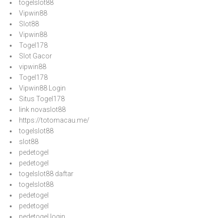
togelslot88
Vipwin88
Slot88
Vipwin88
Togel178
Slot Gacor
vipwin88
Togel178
Vipwin88 Login
Situs Togel178
link novaslot88
https://totomacau.me/
togelslot88
slot88
pedetogel
pedetogel
togelslot88 daftar
togelslot88
pedetogel
pedetogel
pedetogel login