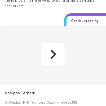
memiliki cara main menyenangkan. Yang mana sekiranya
saat ini kamu...
Continue reading...
Pos-pos Terbaru
Panduan RTP Tertinggi di Slot777 Togelslot88