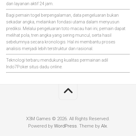
dan layanan aktif 24 jam.
Bagi pemain togel berpengalaman, data pengeluaran bukan
sekadar angka, melainkan fondasi utama dalam menyusun
prediksi. Melalui pengeluaran
toto macau hari ini
, pemain dapat
melihat pola, tren angka yang sering muncul, serta hasil
sebelumnya secara kronologis. Hal ini membantu proses
analisis menjadi lebih terstruktur dan rasional.
Teknologi terbaru mendukung kualitas permainan adil
Indo7Poker
situs dadu online.
X3M Games © 2026. All Rights Reserved.
Powered by
WordPress
. Theme by
Alx
.