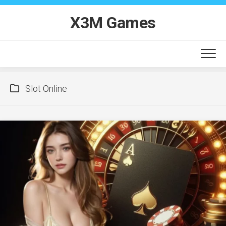
Skip
to
X3M Games
content
Slot Online