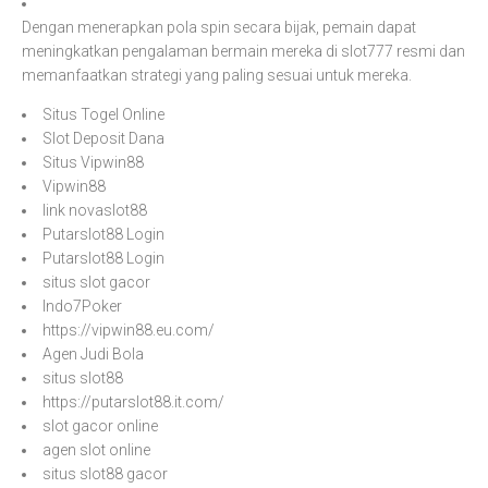
Dengan menerapkan pola spin secara bijak, pemain dapat
meningkatkan pengalaman bermain mereka di
slot777 resmi
dan
memanfaatkan strategi yang paling sesuai untuk mereka.
Situs Togel Online
Slot Deposit Dana
Situs Vipwin88
Vipwin88
link novaslot88
Putarslot88 Login
Putarslot88 Login
situs slot gacor
Indo7Poker
https://vipwin88.eu.com/
Agen Judi Bola
situs slot88
https://putarslot88.it.com/
slot gacor online
agen slot online
situs slot88 gacor