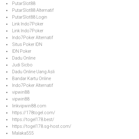
PutarSlot88
PutarSlot88 Alternatif
PutarSlot88 Login
Link Indo7Poker
Link Indo7Poker
Indo7Poker Alternatif
Situs Poker IDN
IDN Poker
Dadu Online
Judi Sicbo
Dadu Online Uang Asli
Bandar Kartu Online
Indo7Poker Alternatif
vipwin88
vipwin88
linkvipwin88.com
https://178togel.com/
https://togel178.best/
https://togel178.sg-host.com/
Malaka555