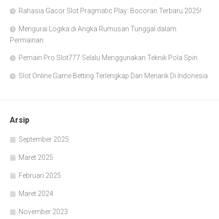
Rahasia Gacor Slot Pragmatic Play: Bocoran Terbaru 2025!
Mengurai Logika di Angka Rumusan Tunggal dalam
Permainan
Pemain Pro Slot777 Selalu Menggunakan Teknik Pola Spin
Slot Online Game Betting Terlengkap Dan Menarik Di Indonesia
Arsip
September 2025
Maret 2025
Februari 2025
Maret 2024
November 2023