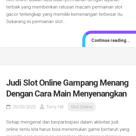
terbaik yang memberikan ratusan macam permainan slot
gacor terlengkap yang memiliki kemenangan terbesar itu.
Sekarang ini permainan slot...
Continue reading...
Judi Slot Online Gampang Menang
Dengan Cara Main Menyenangkan
25/05/2023
Terry Hill
Slot Online
Setiap mengenal dan berpartisipasi dalam aktivitas judi
online tentu kita harus bisa menemukan game bertaruh yang