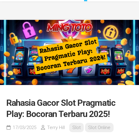
Rahasia Gacor Slot Pragmatic
Play: Bocoran Terbaru 2025!
17/03/2025
Terry Hill
Slot
Slot Online