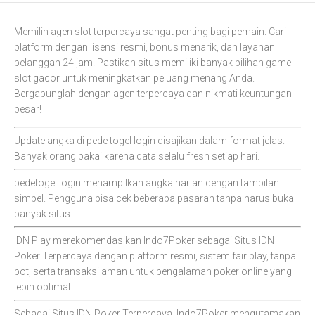
Memilih
agen slot
terpercaya sangat penting bagi pemain. Cari
platform dengan lisensi resmi, bonus menarik, dan layanan
pelanggan 24 jam. Pastikan situs memiliki banyak pilihan game
slot gacor untuk meningkatkan peluang menang Anda.
Bergabunglah dengan agen terpercaya dan nikmati keuntungan
besar!
Update angka di
pede togel login
disajikan dalam format jelas.
Banyak orang pakai karena data selalu fresh setiap hari.
pedetogel login
menampilkan angka harian dengan tampilan
simpel. Pengguna bisa cek beberapa pasaran tanpa harus buka
banyak situs.
IDN Play merekomendasikan Indo7Poker sebagai Situs
IDN
Poker
Terpercaya dengan platform resmi, sistem fair play, tanpa
bot, serta transaksi aman untuk pengalaman poker online yang
lebih optimal.
Sebagai Situs
IDN Poker
Terpercaya, Indo7Poker mengutamakan