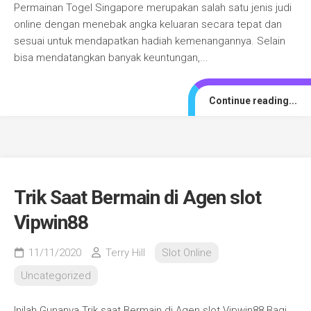
Permainan Togel Singapore merupakan salah satu jenis judi
online dengan menebak angka keluaran secara tepat dan
sesuai untuk mendapatkan hadiah kemenangannya. Selain
bisa mendatangkan banyak keuntungan,...
Continue reading...
Trik Saat Bermain di Agen slot
Vipwin88
11/11/2020
Terry Hill
Slot Online
Uncategorized
Inilah Gunanya Trik saat Bermain di Agen slot Vipwin88 Bagi