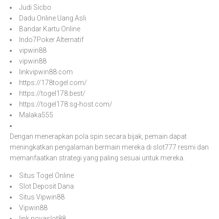
Judi Sicbo
Dadu Online Uang Asli
Bandar Kartu Online
Indo7Poker Alternatif
vipwin88
vipwin88
linkvipwin88.com
https://178togel.com/
https://togel178.best/
https://togel178.sg-host.com/
Malaka555
Dengan menerapkan pola spin secara bijak, pemain dapat
meningkatkan pengalaman bermain mereka di
slot777 resmi
dan
memanfaatkan strategi yang paling sesuai untuk mereka.
Situs Togel Online
Slot Deposit Dana
Situs Vipwin88
Vipwin88
link novaslot88