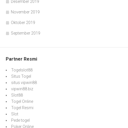
Desember 2019
November 2019
Oktober 2019
September 2019
Partner Resmi
Togelslot88
Situs Togel
situs vipwin88
vipwin88.biz
Slot88
Togel Online
Togel Resmi
Slot
Pede togel
Poker Online