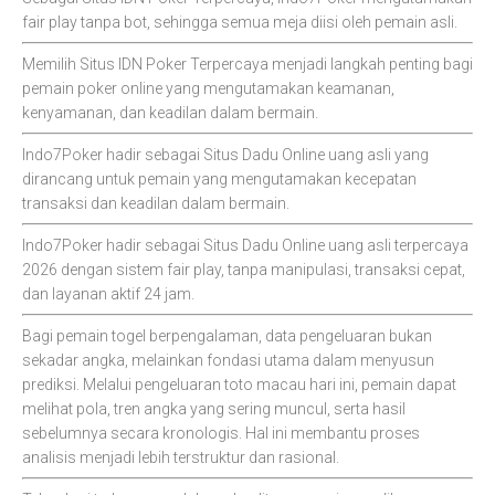
fair play tanpa bot, sehingga semua meja diisi oleh pemain asli.
Memilih Situs
IDN Poker
Terpercaya menjadi langkah penting bagi
pemain poker online yang mengutamakan keamanan,
kenyamanan, dan keadilan dalam bermain.
Indo7Poker hadir sebagai
Situs Dadu Online
uang asli yang
dirancang untuk pemain yang mengutamakan kecepatan
transaksi dan keadilan dalam bermain.
Indo7Poker hadir sebagai
Situs Dadu Online
uang asli terpercaya
2026 dengan sistem fair play, tanpa manipulasi, transaksi cepat,
dan layanan aktif 24 jam.
Bagi pemain togel berpengalaman, data pengeluaran bukan
sekadar angka, melainkan fondasi utama dalam menyusun
prediksi. Melalui pengeluaran
toto macau hari ini
, pemain dapat
melihat pola, tren angka yang sering muncul, serta hasil
sebelumnya secara kronologis. Hal ini membantu proses
analisis menjadi lebih terstruktur dan rasional.