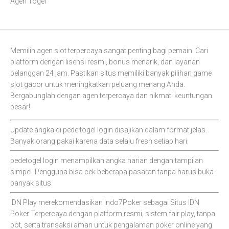
Agen Togel
Memilih
agen slot
terpercaya sangat penting bagi pemain. Cari
platform dengan lisensi resmi, bonus menarik, dan layanan
pelanggan 24 jam. Pastikan situs memiliki banyak pilihan game
slot gacor untuk meningkatkan peluang menang Anda.
Bergabunglah dengan agen terpercaya dan nikmati keuntungan
besar!
Update angka di
pede togel login
disajikan dalam format jelas.
Banyak orang pakai karena data selalu fresh setiap hari.
pedetogel login
menampilkan angka harian dengan tampilan
simpel. Pengguna bisa cek beberapa pasaran tanpa harus buka
banyak situs.
IDN Play merekomendasikan Indo7Poker sebagai Situs
IDN
Poker
Terpercaya dengan platform resmi, sistem fair play, tanpa
bot, serta transaksi aman untuk pengalaman poker online yang