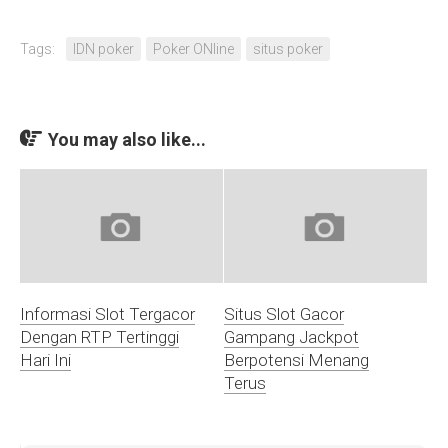
Tags:
IDN poker
Poker ONline
situs poker
You may also like...
Informasi Slot Tergacor
Situs Slot Gacor
Dengan RTP Tertinggi
Gampang Jackpot
Hari Ini
Berpotensi Menang
Terus