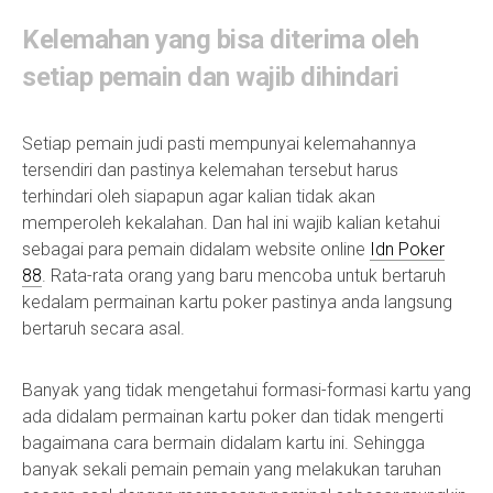
Kelemahan yang bisa diterima oleh
setiap pemain dan wajib dihindari
Setiap pemain judi pasti mempunyai kelemahannya
tersendiri dan pastinya kelemahan tersebut harus
terhindari oleh siapapun agar kalian tidak akan
memperoleh kekalahan. Dan hal ini wajib kalian ketahui
sebagai para pemain didalam website online
Idn Poker
88
. Rata-rata orang yang baru mencoba untuk bertaruh
kedalam permainan kartu poker pastinya anda langsung
bertaruh secara asal.
Banyak yang tidak mengetahui formasi-formasi kartu yang
ada didalam permainan kartu poker dan tidak mengerti
bagaimana cara bermain didalam kartu ini. Sehingga
banyak sekali pemain pemain yang melakukan taruhan