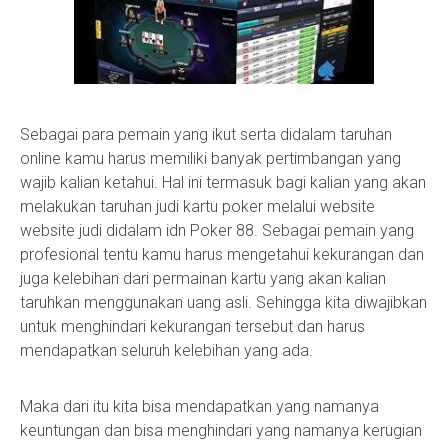
Sebagai para pemain yang ikut serta didalam taruhan
online kamu harus memiliki banyak pertimbangan yang
wajib kalian ketahui. Hal ini termasuk bagi kalian yang akan
melakukan taruhan judi kartu poker melalui website
website judi didalam idn Poker 88. Sebagai pemain yang
profesional tentu kamu harus mengetahui kekurangan dan
juga kelebihan dari permainan kartu yang akan kalian
taruhkan menggunakan uang asli. Sehingga kita diwajibkan
untuk menghindari kekurangan tersebut dan harus
mendapatkan seluruh kelebihan yang ada.
Maka dari itu kita bisa mendapatkan yang namanya
keuntungan dan bisa menghindari yang namanya kerugian