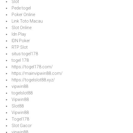
Slot
Pede togel
Poker Online
Link Toto Macau
Slot Online
Idn Play
IDN Poker
RTP Slot
situs togel178
togel 178
https://togel178.com/
https://mainvipwin88.com/
https://togelslot88.xyz/
vipwin88
togelslot88
Vipwin88
Slot88
Vipwin88
Togel178
Slot Gacor
vipwin88