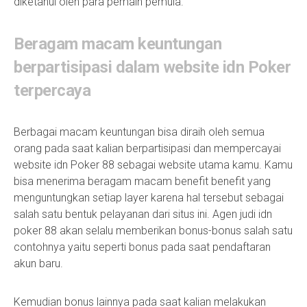
diketahui oleh para pemain pemula.
Beragam macam keuntungan
berpartisipasi dalam website idn Poker
terpercaya
Berbagai macam keuntungan bisa diraih oleh semua
orang pada saat kalian berpartisipasi dan mempercayai
website idn Poker 88 sebagai website utama kamu. Kamu
bisa menerima beragam macam benefit benefit yang
menguntungkan setiap layer karena hal tersebut sebagai
salah satu bentuk pelayanan dari situs ini. Agen judi idn
poker 88 akan selalu memberikan bonus-bonus salah satu
contohnya yaitu seperti bonus pada saat pendaftaran
akun baru.
Kemudian bonus lainnya pada saat kalian melakukan