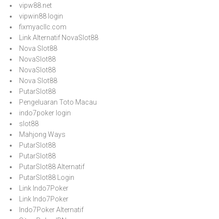
vipw88.net
vipwin88 login
fixmyacllc.com
Link Alternatif NovaSlot88
Nova Slot88
NovaSlot88
NovaSlot88
Nova Slot88
PutarSlot88
Pengeluaran Toto Macau
indo7poker login
slot88
Mahjong Ways
PutarSlot88
PutarSlot88
PutarSlot88 Alternatif
PutarSlot88 Login
Link Indo7Poker
Link Indo7Poker
Indo7Poker Alternatif