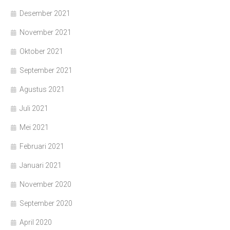
Desember 2021
November 2021
Oktober 2021
September 2021
Agustus 2021
Juli 2021
Mei 2021
Februari 2021
Januari 2021
November 2020
September 2020
April 2020