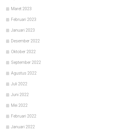
Maret 2023
Februari 2023
Januari 2023
Desember 2022
Oktober 2022
September 2022
Agustus 2022
Juli 2022
Juni 2022
Mei 2022
Februari 2022
Januari 2022