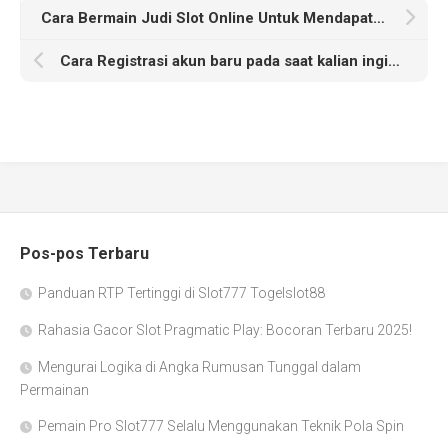
Cara Bermain Judi Slot Online Untuk Mendapatkan Jackpot
Cara Registrasi akun baru pada saat kalian ingin bertaruh menggunakan situs slot88
Pos-pos Terbaru
Panduan RTP Tertinggi di Slot777 Togelslot88
Rahasia Gacor Slot Pragmatic Play: Bocoran Terbaru 2025!
Mengurai Logika di Angka Rumusan Tunggal dalam
Permainan
Pemain Pro Slot777 Selalu Menggunakan Teknik Pola Spin