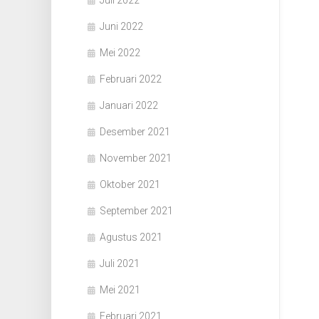
Juli 2022
Juni 2022
Mei 2022
Februari 2022
Januari 2022
Desember 2021
November 2021
Oktober 2021
September 2021
Agustus 2021
Juli 2021
Mei 2021
Februari 2021