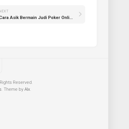
NEXT
Cara Asik Bermain Judi Poker Online IDN
Rights Reserved.
s
. Theme by
Alx
.