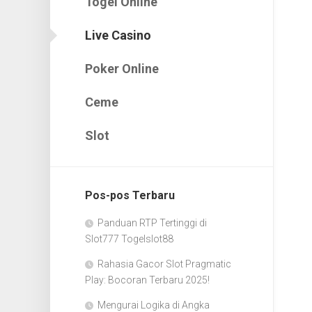
Togel Online
Live Casino
Poker Online
Ceme
Slot
Pos-pos Terbaru
Panduan RTP Tertinggi di
Slot777 Togelslot88
Rahasia Gacor Slot Pragmatic
Play: Bocoran Terbaru 2025!
Mengurai Logika di Angka