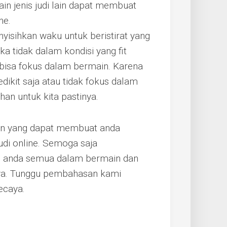
in jenis judi lain dapat membuat
ne.
yisihkan waku untuk beristirat yang
ka tidak dalam kondisi yang fit
bisa fokus dalam bermain. Karena
edikit saja atau tidak fokus dalam
an untuk kita pastinya.
kan yang dapat membuat anda
udi online. Semoga saja
u anda semua dalam bermain dan
nya. Tunggu pembahasan kami
ecaya.