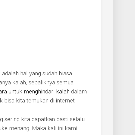
 adalah hal yang sudah biasa.
anya kalah, sebaliknya semua
ara untuk menghindari kalah
dalam
 bisa kita temukan di internet.
ng sering kita dapatkan pasti selalu
uke menang. Maka kali ini kami