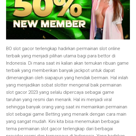
BO slot gacor terlengkap hadirkan permainan slot online
terbaik yang menjadi pilihan utama bagi para bettor di
Indonesia. Di mana saat ini kalian akan temukan ribuan game
terbaik yang memberikan banyak jackpot untuk dapat
dimenangkan oleh siapapun yang hendak bermain. Hal inilah
yang menjadikan sobat slotter mengenal baik permainan
slot gacor 2023 yang selalu dipercaya sebagai game
taruhan yang resmi dan menarik. Hal ini menjadi viral
sehingga banyak orang yang saat ini memainkan permainan
slot sebagai game Betting yang menarik dengan cara main
yang sangat mudah. Kini kita bisa menemukan berbagai
tema permainan slot gacor terlengkap dari berbagai
provider resmi dan terpercaya di Indonesia. Yang hadirkan