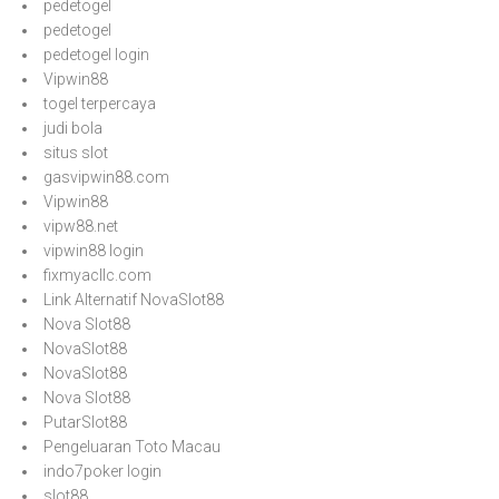
pedetogel
pedetogel
pedetogel login
Vipwin88
togel terpercaya
judi bola
situs slot
gasvipwin88.com
Vipwin88
vipw88.net
vipwin88 login
fixmyacllc.com
Link Alternatif NovaSlot88
Nova Slot88
NovaSlot88
NovaSlot88
Nova Slot88
PutarSlot88
Pengeluaran Toto Macau
indo7poker login
slot88