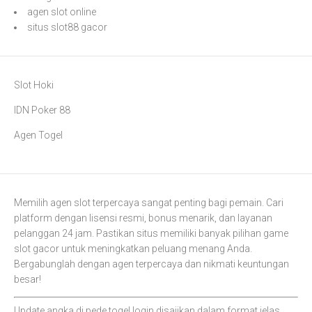
agen slot online
situs slot88 gacor
Slot Hoki
IDN Poker 88
Agen Togel
Memilih
agen slot
terpercaya sangat penting bagi pemain. Cari
platform dengan lisensi resmi, bonus menarik, dan layanan
pelanggan 24 jam. Pastikan situs memiliki banyak pilihan game
slot gacor untuk meningkatkan peluang menang Anda.
Bergabunglah dengan agen terpercaya dan nikmati keuntungan
besar!
Update angka di
pede togel login
disajikan dalam format jelas.