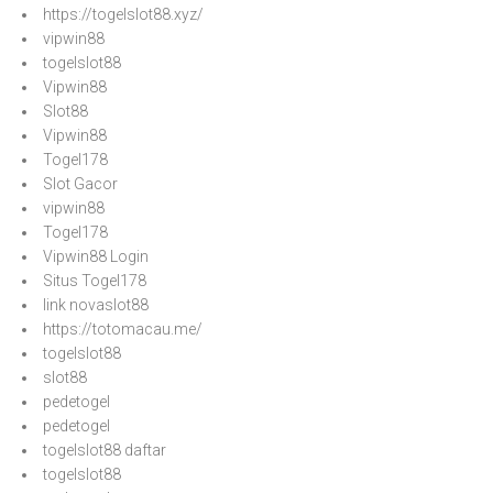
https://togelslot88.xyz/
vipwin88
togelslot88
Vipwin88
Slot88
Vipwin88
Togel178
Slot Gacor
vipwin88
Togel178
Vipwin88 Login
Situs Togel178
link novaslot88
https://totomacau.me/
togelslot88
slot88
pedetogel
pedetogel
togelslot88 daftar
togelslot88