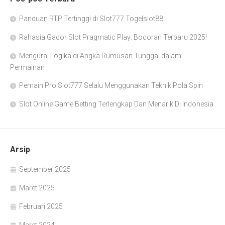
Panduan RTP Tertinggi di Slot777 Togelslot88
Rahasia Gacor Slot Pragmatic Play: Bocoran Terbaru 2025!
Mengurai Logika di Angka Rumusan Tunggal dalam
Permainan
Pemain Pro Slot777 Selalu Menggunakan Teknik Pola Spin
Slot Online Game Betting Terlengkap Dan Menarik Di Indonesia
Arsip
September 2025
Maret 2025
Februari 2025