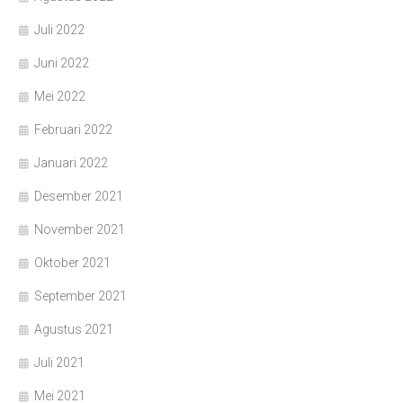
Juli 2022
Juni 2022
Mei 2022
Februari 2022
Januari 2022
Desember 2021
November 2021
Oktober 2021
September 2021
Agustus 2021
Juli 2021
Mei 2021