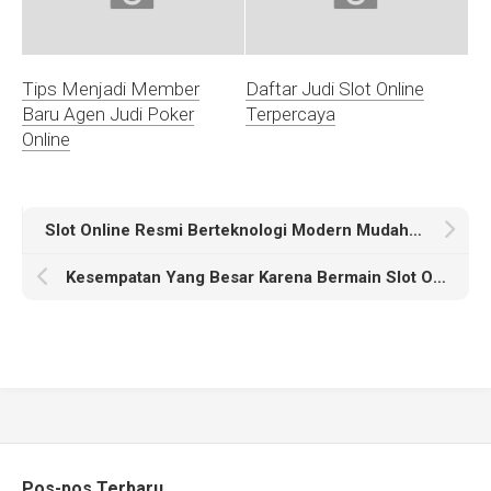
Tips Menjadi Member
Daftar Judi Slot Online
Baru Agen Judi Poker
Terpercaya
Online
Slot Online Resmi Berteknologi Modern Mudah JP
Kesempatan Yang Besar Karena Bermain Slot Online Dengan Website Terpercaya
Pos-pos Terbaru