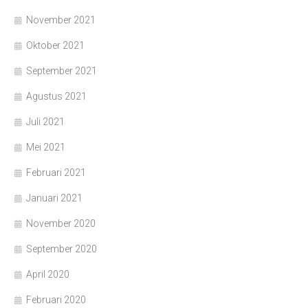
November 2021
Oktober 2021
September 2021
Agustus 2021
Juli 2021
Mei 2021
Februari 2021
Januari 2021
November 2020
September 2020
April 2020
Februari 2020