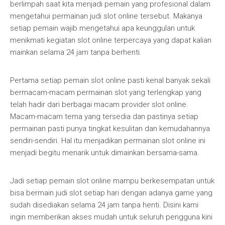
berlimpah saat kita menjadi pemain yang profesional dalam
mengetahui permainan judi slot online tersebut. Makanya
setiap pemain wajib mengetahui apa keunggulan untuk
menikmati kegiatan slot online terpercaya yang dapat kalian
mainkan selama 24 jam tanpa berhenti.
Pertama setiap pemain slot online pasti kenal banyak sekali
bermacam-macam permainan slot yang terlengkap yang
telah hadir dari berbagai macam provider slot online.
Macam-macam tema yang tersedia dan pastinya setiap
permainan pasti punya tingkat kesulitan dan kemudahannya
sendiri-sendiri. Hal itu menjadikan permainan slot online ini
menjadi begitu menarik untuk dimainkan bersama-sama.
Jadi setiap pemain slot online mampu berkesempatan untuk
bisa bermain judi slot setiap hari dengan adanya game yang
sudah disediakan selama 24 jam tanpa henti. Disini kami
ingin memberikan akses mudah untuk seluruh pengguna kini