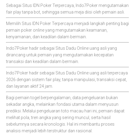
Sebagai Situs
IDN Poker
Terpercaya, Indo7Poker mengutamakan
fair play tanpa bot, sehingga semua meja diisi oleh pemain asli.
Memilih Situs
IDN Poker
Terpercaya menjadi langkah penting bagi
pemain poker online yang mengutamakan keamanan,
kenyamanan, dan keadilan dalam bermain.
Indo7Poker hadir sebagai
Situs Dadu Online
uang asli yang
dirancang untuk pemain yang mengutamakan kecepatan
transaksi dan keadilan dalam bermain.
Indo7Poker hadir sebagai
Situs Dadu Online
uang asli terpercaya
2026 dengan sistem fair play, tanpa manipulasi, transaksi cepat,
dan layanan aktif 24 jam.
Bagi pemain togel berpengalaman, data pengeluaran bukan
sekadar angka, melainkan fondasi utama dalam menyusun
prediksi. Melalui pengeluaran
toto macau hari ini
, pemain dapat
melihat pola, tren angka yang sering muncul, serta hasil
sebelumnya secara kronologis. Hal ini membantu proses
analisis menjadi lebih terstruktur dan rasional.