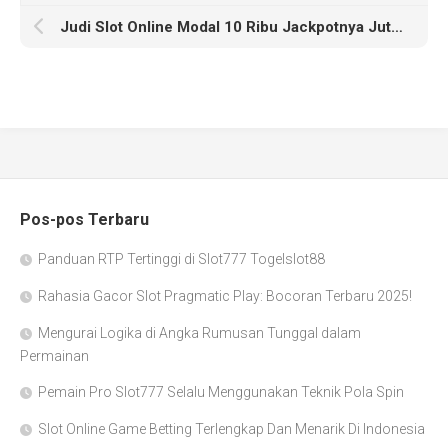
Judi Slot Online Modal 10 Ribu Jackpotnya Jutaan Rupiah
Pos-pos Terbaru
Panduan RTP Tertinggi di Slot777 Togelslot88
Rahasia Gacor Slot Pragmatic Play: Bocoran Terbaru 2025!
Mengurai Logika di Angka Rumusan Tunggal dalam
Permainan
Pemain Pro Slot777 Selalu Menggunakan Teknik Pola Spin
Slot Online Game Betting Terlengkap Dan Menarik Di Indonesia