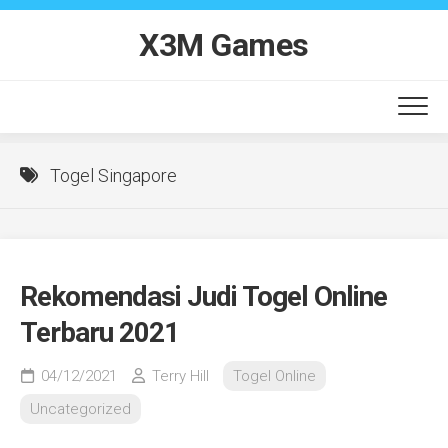
Skip
to
X3M Games
content
Togel Singapore
Rekomendasi Judi Togel Online
Terbaru 2021
04/12/2021
Terry Hill
Togel Online
Uncategorized