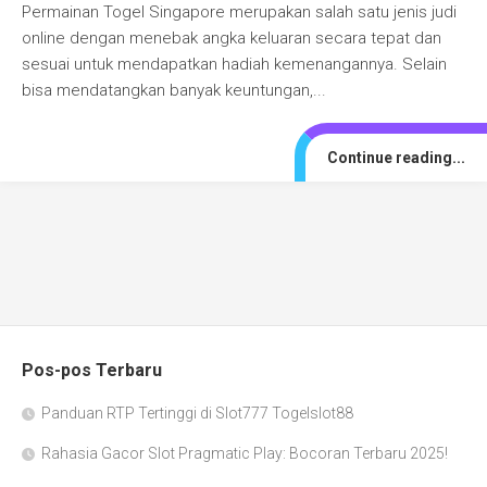
Permainan Togel Singapore merupakan salah satu jenis judi
online dengan menebak angka keluaran secara tepat dan
sesuai untuk mendapatkan hadiah kemenangannya. Selain
bisa mendatangkan banyak keuntungan,...
Continue reading...
Pos-pos Terbaru
Panduan RTP Tertinggi di Slot777 Togelslot88
Rahasia Gacor Slot Pragmatic Play: Bocoran Terbaru 2025!