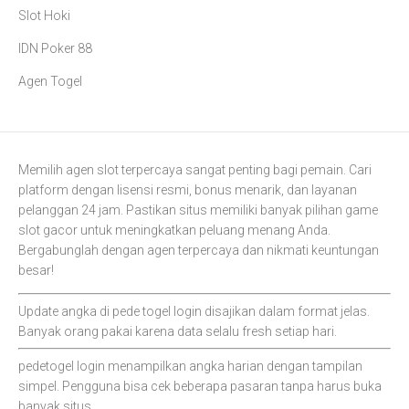
Slot Hoki
IDN Poker 88
Agen Togel
Memilih
agen slot
terpercaya sangat penting bagi pemain. Cari
platform dengan lisensi resmi, bonus menarik, dan layanan
pelanggan 24 jam. Pastikan situs memiliki banyak pilihan game
slot gacor untuk meningkatkan peluang menang Anda.
Bergabunglah dengan agen terpercaya dan nikmati keuntungan
besar!
Update angka di
pede togel login
disajikan dalam format jelas.
Banyak orang pakai karena data selalu fresh setiap hari.
pedetogel login
menampilkan angka harian dengan tampilan
simpel. Pengguna bisa cek beberapa pasaran tanpa harus buka
banyak situs.