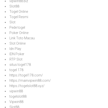
vipwin88.biz
Slot88
Togel Online
Togel Resmi
Slot
Pede togel
Poker Online
Link Toto Macau
Slot Online
Idn Play
IDN Poker
RTP Slot
situs togel178
togel 178
https://togel178.com/
https://mainvipwin88.com/
https://togelslot88.xyz/
vipwin88
togelslot88
Vipwin88
Slot88