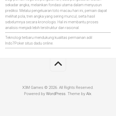
sekadar angka, melainkan fondasi utama dalam menyusun
prediksi. Melalui pengeluaran
toto macau hari ini
, pemain dapat
melihat pola, tren angka yang sering muncul, serta hasil
sebelumnya secara kronologis. Hal ini membantu proses
analisis menjadi lebih terstruktur dan rasional.
Teknologi terbaru mendukung kualitas permainan adil
Indo7Poker
situs dadu online.
X3M Games © 2026. All Rights Reserved.
Powered by
WordPress
. Theme by
Alx
.