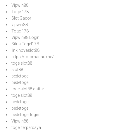
Vipwin88
Togel178
Slot Gacor
vipwin88
Togel178
Vipwin88 Login
Situs Togel178
link novaslot88
https://totomacau.me/
togelslot88
slot88
pedetogel
pedetogel
togelslot88 daftar
togelslot88
pedetogel
pedetogel
pedetogel login
Vipwin88
togel terpercaya