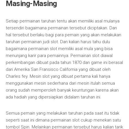
Masing-Masing
Setiap permainan taruhan tentu akan memiliki asal mulanya
tersendiri bagaimana permainan tersebut diciptakan. Dan
hal tersebut berlaku bagi para pemain yang akan melakukan
taruhan permainan judi slot. Dan kalian harus tahu dulu
bagaimana permainan slot memiliki asal mula yang bisa
menunjang karir para pemainnya. Permainan slot diawal
perkembangan dibuat pada tahun 1870 dan game ini berasal
dari Amerika San Fransisco California yang dibuat oleh
Charles fey. Mesin slot yang dibuat pertama kali hanya
menggunakan mesin sederhana dari mesin itulah semua
orang sudah memperoleh banyak keuntungan karena akan
ada hadiah yang dipersiapkan didalam taruhan ini.
Semua pemain yang melakukan taruhan pada saat itu tidak
seperti saat ini dimana permainan slot cukup menekan satu
tombol Spin. Melainkan permainan tersebut harus kalian tarik