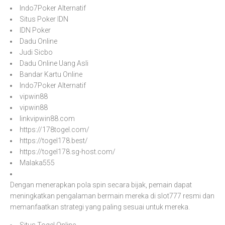
Indo7Poker Alternatif
Situs Poker IDN
IDN Poker
Dadu Online
Judi Sicbo
Dadu Online Uang Asli
Bandar Kartu Online
Indo7Poker Alternatif
vipwin88
vipwin88
linkvipwin88.com
https://178togel.com/
https://togel178.best/
https://togel178.sg-host.com/
Malaka555
Dengan menerapkan pola spin secara bijak, pemain dapat
meningkatkan pengalaman bermain mereka di
slot777 resmi
dan
memanfaatkan strategi yang paling sesuai untuk mereka.