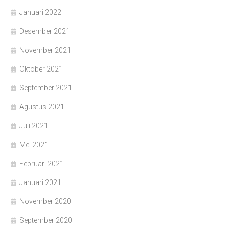
Januari 2022
Desember 2021
November 2021
Oktober 2021
September 2021
Agustus 2021
Juli 2021
Mei 2021
Februari 2021
Januari 2021
November 2020
September 2020