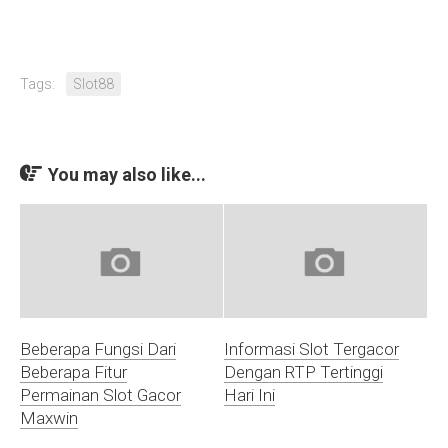
Tags:
Slot88
You may also like...
Beberapa Fungsi Dari
Informasi Slot Tergacor
Beberapa Fitur
Dengan RTP Tertinggi
Permainan Slot Gacor
Hari Ini
Maxwin