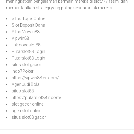
meningkatkan pengalaman bermain mereka di
slot777 resmi
dan
memanfaatkan strategi yang paling sesuai untuk mereka.
Situs Togel Online
Slot Deposit Dana
Situs Vipwin88
Vipwin88
link novaslot88
Putarslot88 Login
Putarslot88 Login
situs slot gacor
Indo7Poker
https://vipwin88.eu.com/
Agen Judi Bola
situs slot88
https://putarslot88.it.com/
slot gacor online
agen slot online
situs slot88 gacor