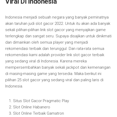
Viral Di Indonesia
Indonesia menjadi sebuah negara yang banyak peminatnya
akan taruhan judi slot gacor 2022. Untuk itu akan ada banyak
sekali pilihan-pilihan link slot gacor yang menyajikan game
terlengkap dan sangat seru. Supaya disajikan untuk dinikmati
dan dimainkan oleh semua player yang menjadi
rekomendasi terbaik dan terunggul. Dan rata-rata semua
rekomendasi kami adalah provider link slot gacor terbaik
yang sedang viral di Indonesia. Karena mereka
mempersembahkan banyak sekali jackpot dan kemenangan
di masing-masing game yang tersedia. Maka berikut ini
pilihan 25 slot gacor yang sedang viral dan paling laris di
Indonesia.
Situs Slot Gacor Pragmatic Play
Slot Online Habanero
Slot Online Terbaik Gamatron