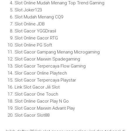
Slot Online Mudah Menang Top Trend Gaming
Slot Joker123
Slot Mudah Menang CQ9
Slot Online JDB
Slot Gacor YGGDrasil
Slot Online Gacor RTG
Slot Online PG Soft
Slot Gacor Gampang Menang Microgaming
Slot Gacor Maxwin Spadegaming
Slot Gacor Terpercaya Flow Gaming
Slor Gacor Online Playtech
Slot Gacor Terpercaya Playstar
Link Slot Gacor Jili Slot
Slot Gacor One Touch
Slot Online Gacor Play N Go
Slot Gacor Maxwin Advant Play
Slot Gacor Slot88