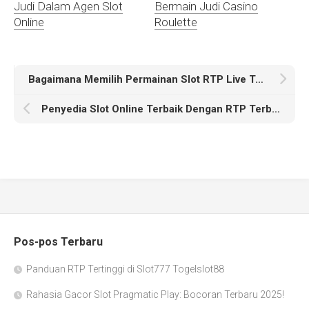
Judi Dalam Agen Slot
Bermain Judi Casino
Online
Roulette
Bagaimana Memilih Permainan Slot RTP Live Terbaik
Penyedia Slot Online Terbaik Dengan RTP Terbesar
Pos-pos Terbaru
Panduan RTP Tertinggi di Slot777 Togelslot88
Rahasia Gacor Slot Pragmatic Play: Bocoran Terbaru 2025!