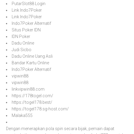
PutarSlot88 Login
Link Indo7Poker
Link Indo7Poker
Indo7Poker Alternatif
Situs Poker IDN
IDN Poker
Dadu Online
Judi Sicbo
Dadu Online Uang Asli
Bandar Kartu Online
Indo7Poker Alternatif
vipwin88
vipwin88
linkvipwin88.com
https://178togel.com/
https://togel178.best/
https://togel178.sg-host.com/
Malaka555
Dengan menerapkan pola spin secara bijak, pemain dapat