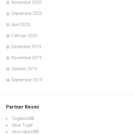
November 2020
September 2020
April 2020
Februari 2020
Desember 2019
November 2019
Oktober 2019
September 2019
Partner Resmi
Togelslot88
Situs Togel
situs vipwin88