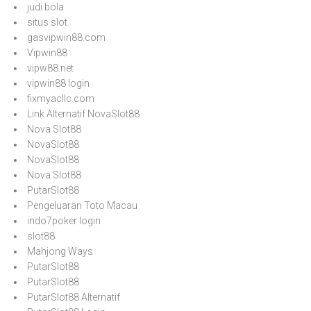
judi bola
situs slot
gasvipwin88.com
Vipwin88
vipw88.net
vipwin88 login
fixmyacllc.com
Link Alternatif NovaSlot88
Nova Slot88
NovaSlot88
NovaSlot88
Nova Slot88
PutarSlot88
Pengeluaran Toto Macau
indo7poker login
slot88
Mahjong Ways
PutarSlot88
PutarSlot88
PutarSlot88 Alternatif