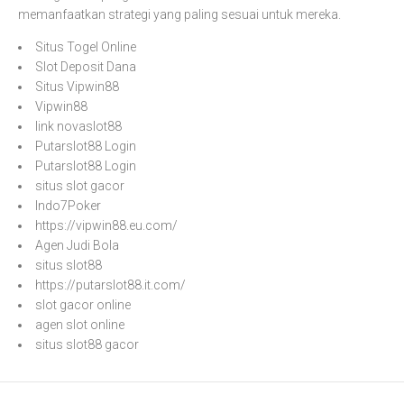
memanfaatkan strategi yang paling sesuai untuk mereka.
Situs Togel Online
Slot Deposit Dana
Situs Vipwin88
Vipwin88
link novaslot88
Putarslot88 Login
Putarslot88 Login
situs slot gacor
Indo7Poker
https://vipwin88.eu.com/
Agen Judi Bola
situs slot88
https://putarslot88.it.com/
slot gacor online
agen slot online
situs slot88 gacor