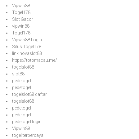
Vipwin88
Togel178
Slot Gacor
vipwin88
Togel178
Vipwin88 Login
Situs Togel178
link novaslot88
https://totomacau.me/
togelslot88
slot88
pedetogel
pedetogel
togelslot88 daftar
togelslot88
pedetogel
pedetogel
pedetogel login
Vipwin88
togel terpercaya