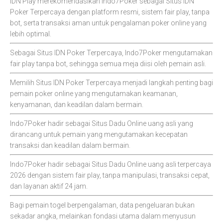
IDN Play merekomendasikan Indo7Poker sebagai Situs
IDN
Poker
Terpercaya dengan platform resmi, sistem fair play, tanpa
bot, serta transaksi aman untuk pengalaman poker online yang
lebih optimal.
Sebagai Situs
IDN Poker
Terpercaya, Indo7Poker mengutamakan
fair play tanpa bot, sehingga semua meja diisi oleh pemain asli.
Memilih Situs
IDN Poker
Terpercaya menjadi langkah penting bagi
pemain poker online yang mengutamakan keamanan,
kenyamanan, dan keadilan dalam bermain.
Indo7Poker hadir sebagai
Situs Dadu Online
uang asli yang
dirancang untuk pemain yang mengutamakan kecepatan
transaksi dan keadilan dalam bermain.
Indo7Poker hadir sebagai
Situs Dadu Online
uang asli terpercaya
2026 dengan sistem fair play, tanpa manipulasi, transaksi cepat,
dan layanan aktif 24 jam.
Bagi pemain togel berpengalaman, data pengeluaran bukan
sekadar angka, melainkan fondasi utama dalam menyusun