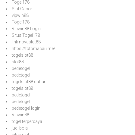
Togel178
Slot Gacor
vipwin88
Togel178
Vipwin88 Login
Situs Togel178
link novaslot88
https://totomacau.me/
togelslot88
slot88
pedetogel
pedetogel
togelslot88 daftar
togelslot88
pedetogel
pedetogel
pedetogel login
Vipwin88
togel terpercaya
judi bola
situs slot