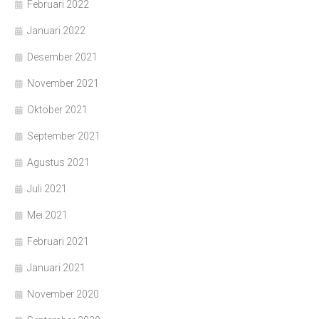
Februari 2022
Januari 2022
Desember 2021
November 2021
Oktober 2021
September 2021
Agustus 2021
Juli 2021
Mei 2021
Februari 2021
Januari 2021
November 2020