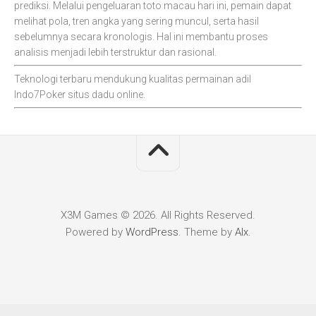
prediksi. Melalui pengeluaran
toto macau hari ini
, pemain dapat
melihat pola, tren angka yang sering muncul, serta hasil
sebelumnya secara kronologis. Hal ini membantu proses
analisis menjadi lebih terstruktur dan rasional.
Teknologi terbaru mendukung kualitas permainan adil
Indo7Poker
situs dadu online.
X3M Games © 2026. All Rights Reserved.
Powered by
WordPress
. Theme by
Alx
.