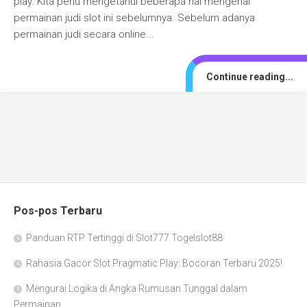
play. Kita perlu mengetahui beberapa hal mengenai
permainan judi slot ini sebelumnya. Sebelum adanya
permainan judi secara online...
Continue reading...
Pos-pos Terbaru
Panduan RTP Tertinggi di Slot777 Togelslot88
Rahasia Gacor Slot Pragmatic Play: Bocoran Terbaru 2025!
Mengurai Logika di Angka Rumusan Tunggal dalam
Permainan