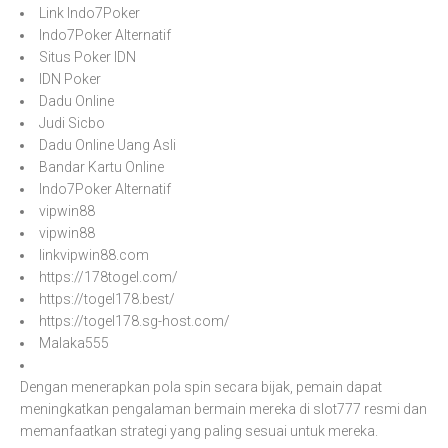
Link Indo7Poker
Indo7Poker Alternatif
Situs Poker IDN
IDN Poker
Dadu Online
Judi Sicbo
Dadu Online Uang Asli
Bandar Kartu Online
Indo7Poker Alternatif
vipwin88
vipwin88
linkvipwin88.com
https://178togel.com/
https://togel178.best/
https://togel178.sg-host.com/
Malaka555
Dengan menerapkan pola spin secara bijak, pemain dapat
meningkatkan pengalaman bermain mereka di
slot777 resmi
dan
memanfaatkan strategi yang paling sesuai untuk mereka.